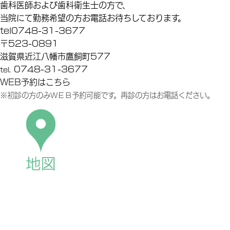
歯科医師および歯科衛生士の方で、
当院にて勤務希望の方お電話お待ちしております。
tel
0748-31-3677
〒523-0891
滋賀県近江八幡市鷹飼町577
0748-31-3677
tel.
WEB予約はこちら
※
初診の方のみＷＥＢ予約可能です。再診の方はお電話ください。