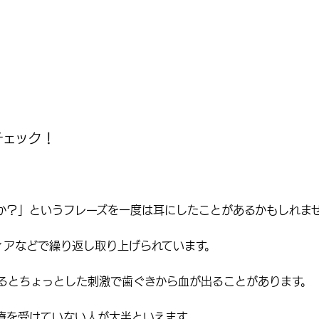
チェック！
か？
」というフレーズを一度は耳にしたことがあるかもしれま
ィアなどで繰り返し取り上げられています。
るとちょっとした刺激で歯ぐきから血が出ることがあります。
療を受けていない人が大半といえます。