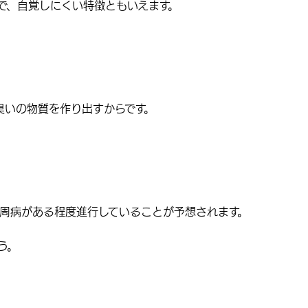
で、自覚しにくい特徴ともいえます。
臭い
の物質を作り出すからです。
周病がある程度進行していることが予想されます。
う。