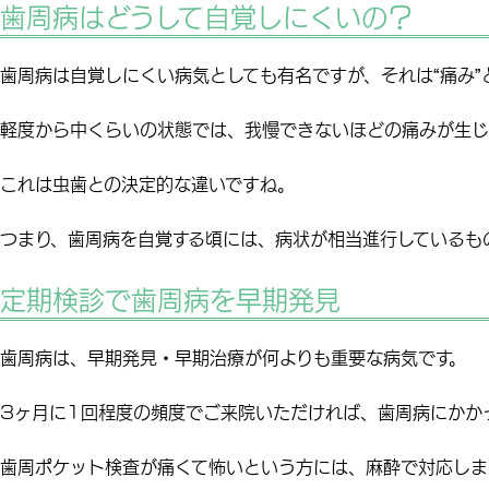
歯周病はどうして自覚しにくいの？
歯周病は自覚しにくい病気としても有名ですが、それは“痛み”
軽度から中くらいの状態では、我慢できないほどの痛みが生じ
これは虫歯との決定的な違いですね。
つまり、
歯周病を自覚する頃には、病状が相当進行している
も
定期検診で歯周病を早期発見
歯周病は、早期発見・早期治療が何よりも重要
な病気です。
3ヶ月に1回程度の頻度でご来院いただければ、歯周病にかか
歯周ポケット検査が痛くて怖いという方には、麻酔で対応
しま