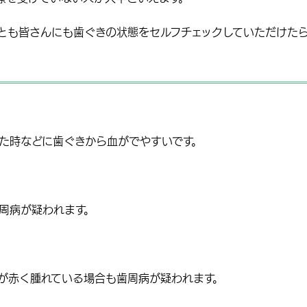
とも皆さんにも
歯ぐきの状態をセルフチェック
していただけた
た時などに歯ぐきから血がでやすいです。
周病が疑われます。
が
赤く腫れている
場合も歯周病が疑われます。