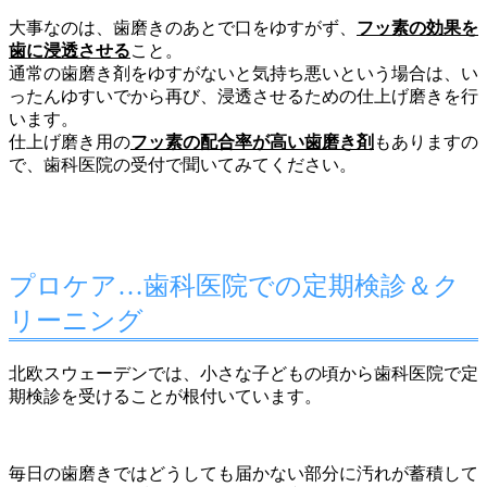
大事なのは、歯磨きのあとで口をゆすがず、
フッ素の効果を
歯に浸透させる
こと。
通常の歯磨き剤をゆすがないと気持ち悪いという場合は、い
ったんゆすいでから再び、浸透させるための仕上げ磨きを行
います。
仕上げ磨き用の
フッ素の配合率が高い歯磨き剤
もありますの
で、歯科医院の受付で聞いてみてください。
プロケア…歯科医院での定期検診＆ク
リーニング
北欧スウェーデンでは、小さな子どもの頃から歯科医院で定
期検診を受けることが根付いています。
毎日の歯磨きではどうしても届かない部分に汚れが蓄積して