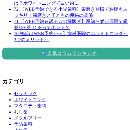
は？ホワイトニングで白い歯に
72.【WEB予約できる小児歯科】歯磨き習慣でお腹もス
ッキリ！歯磨きと子どもの便秘の関係
71.【WEB予約＆駅チカの歯医者】親知らずが原因で歯
並びが乱れるってホント？
70.初診はWEB予約から】歯科医院のホワイトニング～
3つのメリット～
人気コラムランキング
カテゴリ
セラミック
ホワイトニング
マタニティ歯科
むし歯
メタルフリー
予防歯科