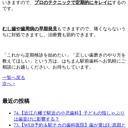
いきますので、
プロのテクニックで定期的にキレイに
するの
です。
むし歯や歯周病の早期発見
もできますので、痛くならないう
ちに対処できますし、治療費も節約できます。
「これから定期検診を始めたい」「正しい歯磨きのやり方を
教えてほしい」という方は、はちまん駅前歯科へお気軽にご
相談にお越しください。お待ちしています。
一覧へ戻る
次へ >
最近の投稿
74.【近江八幡で駅近の小児歯科】子どもの指しゃぶり
は歯並びに影響する？
73.【WEB予約＆駅チカの歯科医院】歯が黄ばむ原因と