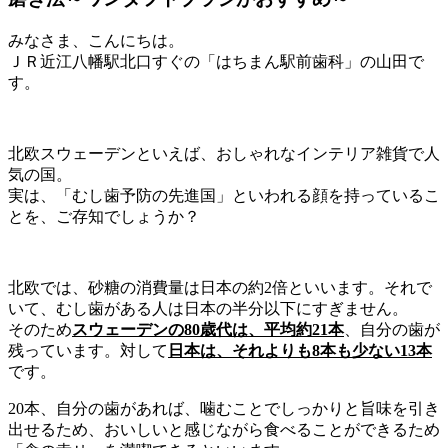
みなさま、こんにちは。
ＪＲ近江八幡駅北口すぐの「はちまん駅前歯科」の山田で
す。
北欧スウェーデンといえば、おしゃれなインテリア雑貨で人
気の国。
実は、「むし歯予防の先進国」といわれる顔を持っているこ
とを、ご存知でしょうか？
北欧では、砂糖の消費量は日本の約2倍といいます。それで
いて、むし歯がある人は日本の半分以下にすぎません。
そのため
スウェーデンの80歳代は、平均約21本
、自分の歯が
残っています。対して
日本は、それよりも8本も少ない13本
です。
20本、自分の歯があれば、噛むことでしっかりと旨味を引き
出せるため、おいしいと感じながら食べることができるため