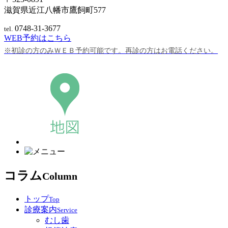
滋賀県近江八幡市鷹飼町577
0748-31-3677
tel.
WEB予約はこちら
※
初診の方のみＷＥＢ予約可能です。再診の方はお電話ください。
コラム
Column
トップ
Top
診療案内
Service
むし歯