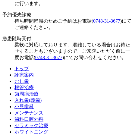
に行います。
予約優先診療
待ち時間軽減のためご予約はお電話(
0748-31-3677
)にて
ご連絡ください。
急患随時受付
柔軟に対応しております。混雑している場合はお待た
せすることもございますので、ご来院いただく前に一
度お電話(
0748-31-3677
)にてお問い合わせください。
トップ
診療案内
むし歯
根管治療
歯周病治療
入れ歯(義歯)
小児歯科
メンテナンス
歯科口腔外科
セラミック治療
ホワイトニング