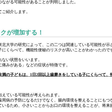
つながる可能性があることが判明しました。
てご紹介します。
スクが増加する！
東北大学の研究によって、この二つは関連している可能性が示
子にくらべて、機能性便秘のリスクが高いことがわかったので
れない状態をいいます。
に痛みがある」などの症状が特徴です。
回未満の子どもは、1日2回以上歯磨きをしている子にくらべて
与えている可能性が考えられます。
歯周病の予防になるだけでなく、腸内環境を整えることにもつ
ているため、小さいことからお口の環境を整えることが、将来