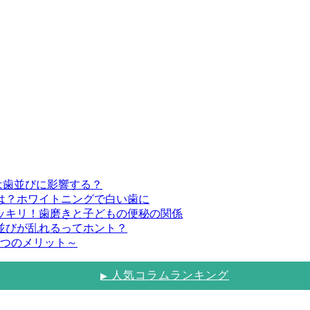
は歯並びに影響する？
とは？ホワイトニングで白い歯に
スッキリ！歯磨きと子どもの便秘の関係
歯並びが乱れるってホント？
3つのメリット～
人気コラムランキング
▶