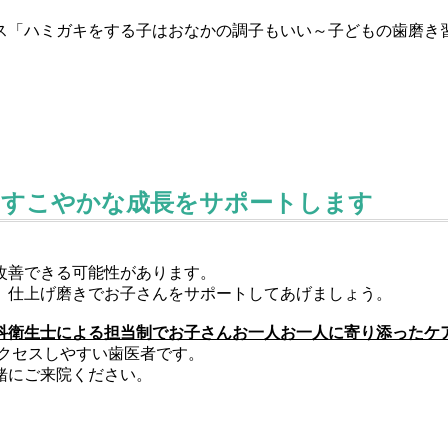
ス「ハミガキをする子はおなかの調子もいい～子どもの歯磨き
らすこやかな成長をサポートします
改善できる可能性があります。
、仕上げ磨きでお子さんをサポートしてあげましょう。
科衛生士による担当制でお子さんお一人お一人に寄り添ったケ
クセスしやすい歯医者です。
緒にご来院ください。