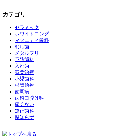
カテゴリ
セラミック
ホワイトニング
マタニティ歯科
むし歯
メタルフリー
予防歯科
入れ歯
審美治療
小児歯科
根管治療
歯周病
歯科口腔外科
痛くない
矯正歯科
親知らず