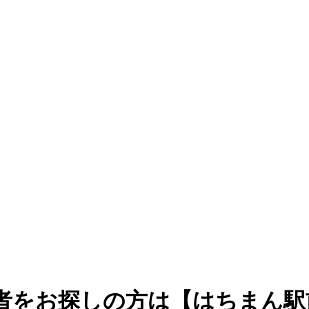
医者をお探しの方は【はちまん駅