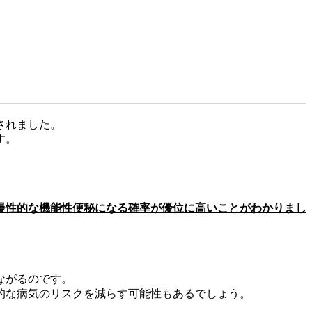
されました。
す。
、慢性的な機能性便秘になる確率が優位に高いことがわかりまし
ながるのです。
的な病気のリスクを減らす可能性もあるでしょう。