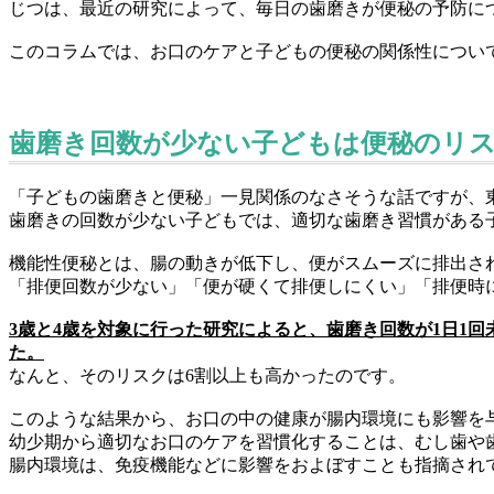
じつは、最近の研究によって、毎日の歯磨きが便秘の予防に
このコラムでは、お口のケアと子どもの便秘の関係性につい
歯磨き回数が少ない子どもは便秘のリ
「子どもの歯磨きと便秘」一見関係のなさそうな話ですが、
歯磨きの回数が少ない子どもでは、適切な歯磨き習慣がある
機能性便秘とは、腸の動きが低下し、便がスムーズに排出さ
「排便回数が少ない」「便が硬くて排便しにくい」「排便時
3歳と4歳を対象に行った研究によると、歯磨き回数が1日1
た。
なんと、そのリスクは6割以上も高かったのです。
このような結果から、お口の中の健康が腸内環境にも影響を
幼少期から適切なお口のケアを習慣化することは、むし歯や
腸内環境は、免疫機能などに影響をおよぼすことも指摘され